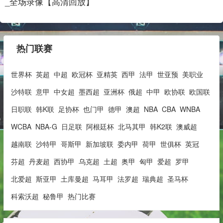
_全场录像【高清回放】
热门联赛
世界杯
英超
中超
欧冠杯
亚精英
西甲
法甲
世亚预
美职业
沙特联
意甲
中女超
墨西超
亚洲杯
俄超
中甲
欧协联
欧国联
日职联
韩K联
足协杯
也门甲
德甲
澳超
NBA
CBA
WNBA
WCBA
NBA-G
日足联
阿根廷杯
北马其甲
韩K2联
澳威超
越南联
沙特甲
哥斯甲
新加坡联
委内甲
荷甲
世俱杯
英冠
芬超
丹麦超
西协甲
乌克超
土超
奥甲
匈甲
爱超
罗甲
北爱超
斯亚甲
土库曼超
马耳甲
法罗超
瑞典超
圣马杯
科索沃超
秘鲁甲
热门比赛