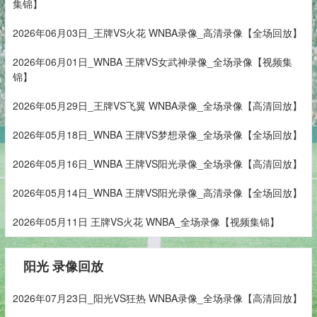
集锦】
2026年06月03日_王牌VS火花 WNBA录像_高清录像【全场回放】
2026年06月01日_WNBA 王牌VS女武神录像_全场录像【视频集
锦】
2026年05月29日_王牌VS飞翼 WNBA录像_全场录像【高清回放】
2026年05月18日_WNBA 王牌VS梦想录像_全场录像【全场回放】
2026年05月16日_WNBA 王牌VS阳光录像_全场录像【高清回放】
2026年05月14日_WNBA 王牌VS阳光录像_高清录像【全场回放】
2026年05月11日 王牌VS火花 WNBA_全场录像【视频集锦】
阳光 录像回放
2026年07月23日_阳光VS狂热 WNBA录像_全场录像【高清回放】