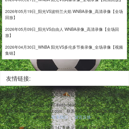
2026年05月19日_阳光VS波特兰火焰 WNBA录像_高清录像【全场
回放】
2026年05月09日_阳光VS自由人 WNBA录像_高清录像【全场回
放】
2026年04月30日_WNBA 阳光VS多伦多节奏录像_全场录像【视频
集锦】
友情链接:
台访问,用户享受意甲、西甲等赛事高清实时转播,支持稳定信号和赛事资讯
联系电话：187-8485-3836
联系邮箱：
O0KXdjMeoUt82@foxmail.com
联系地址：四川省恩施市强盛路
088号
联系我们
留言反馈
Copyright © 2016-2025 147直播,足球直播,意甲直播,西甲直