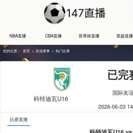
NBA直播
CBA直播
世界杯直播
英超直播
您的位置：
首页
>
其他赛事
>
热门比赛
已完
国际友
科特迪瓦U16
2026-06-03 14
比赛直播
科特迪瓦U16 vs