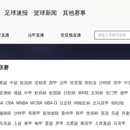
足球速报
篮球新闻
其他赛事
甲直播
法甲直播
世亚预直播
联赛
英超
中超
欧冠杯
亚精英
西甲
法甲
世亚预
美职业
沙特联
意甲
中
亚洲杯
俄超
中甲
欧协联
欧国联
日职联
韩K联
足协杯
也门甲
德甲
BA
CBA
WNBA
WCBA
NBA-G
日足联
阿根廷杯
北马其甲
韩K2联
越南联
沙特甲
哥斯甲
新加坡联
委内甲
荷甲
世俱杯
英冠
芬超
丹麦
乌克超
土超
奥甲
匈甲
爱超
罗甲
北爱超
斯亚甲
土库曼超
马耳甲