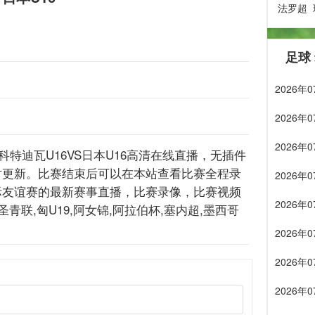
法罗超
足球
2026
2026
2026
 : 科特迪瓦U16VS日本U16高清在线直播，无插件
时更新。比赛结束后可以在本站查看比赛全程录
2026
际友谊赛的最新赛事直播，比赛录像，比赛视频
2026
联,匈U19,阿女锦,阿拉伯杯,塞内超,墨西哥
2026
2026
2026