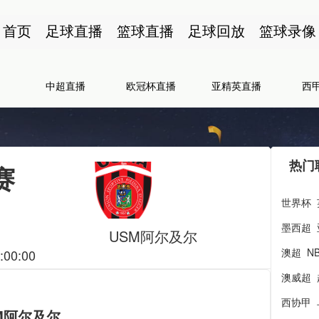
首页
足球直播
篮球直播
足球回放
篮球录像
中超直播
欧冠杯直播
亚精英直播
西
热门
赛
世界杯
墨西超
USM阿尔及尔
澳超
N
:00:00
澳威超
西协甲
SM阿尔及尔