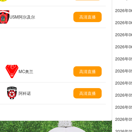
2026年
USM阿尔及尔
高清直播
2026年
2026年
2026年
2026年
2026年
MC奥兰
高清直播
2026年
阿科诺
高清直播
2026年
2026年
2026年
2026年