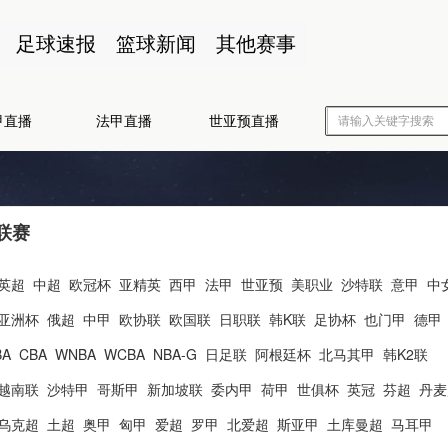
足球速报
篮球新闻
其他赛事
甲直播
法甲直播
世亚预直播
联赛
英超
中超
欧冠杯
亚精英
西甲
法甲
世亚预
美职业
沙特联
意甲
中
亚洲杯
俄超
中甲
欧协联
欧国联
日职联
韩K联
足协杯
也门甲
德甲
BA
CBA
WNBA
WCBA
NBA-G
日足联
阿根廷杯
北马其甲
韩K2联
越南联
沙特甲
哥斯甲
新加坡联
委内甲
荷甲
世俱杯
英冠
芬超
丹麦
乌克超
土超
奥甲
匈甲
爱超
罗甲
北爱超
斯亚甲
土库曼超
马耳甲