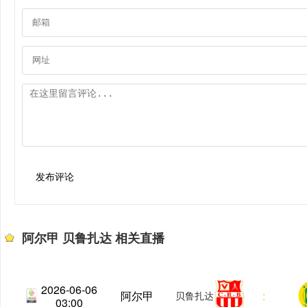
发布评论
阿尔甲 贝鲁扎达 相关直播
2026-06-06
阿尔甲
:
贝鲁扎达
03:00