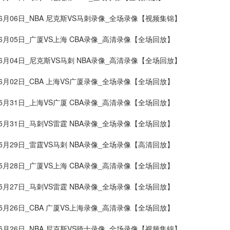
06月06日_NBA 尼克斯VS马刺录像_全场录像【视频集锦】
06月05日_广厦VS上海 CBA录像_高清录像【全场回放】
06月04日_尼克斯VS马刺 NBA录像_高清录像【全场回放】
06月02日_CBA 上海VS广厦录像_全场录像【全场回放】
05月31日_上海VS广厦 CBA录像_高清录像【全场回放】
05月31日_马刺VS雷霆 NBA录像_全场录像【全场回放】
05月29日_雷霆VS马刺 NBA录像_全场录像【高清回放】
05月28日_广厦VS上海 CBA录像_高清录像【全场回放】
05月27日_马刺VS雷霆 NBA录像_全场录像【全场回放】
05月26日_CBA 广厦VS上海录像_高清录像【全场回放】
05月26日_NBA 尼克斯VS骑士录像_全场录像【视频集锦】