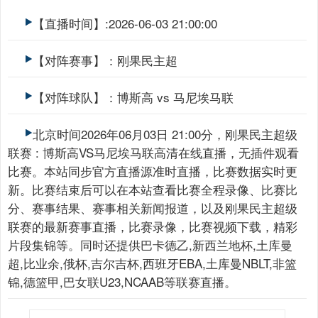
【直播时间】:2026-06-03 21:00:00
【对阵赛事】：刚果民主超
【对阵球队】：博斯高 vs 马尼埃马联
北京时间2026年06月03日 21:00分，刚果民主超级
联赛 : 博斯高VS马尼埃马联高清在线直播，无插件观看
比赛。本站同步官方直播源准时直播，比赛数据实时更
新。比赛结束后可以在本站查看比赛全程录像、比赛比
分、赛事结果、赛事相关新闻报道，以及刚果民主超级
联赛的最新赛事直播，比赛录像，比赛视频下载，精彩
片段集锦等。同时还提供巴卡德乙,新西兰地杯,土库曼
超,比业余,俄杯,吉尔吉杯,西班牙EBA,土库曼NBLT,非篮
锦,德篮甲,巴女联U23,NCAAB等联赛直播。