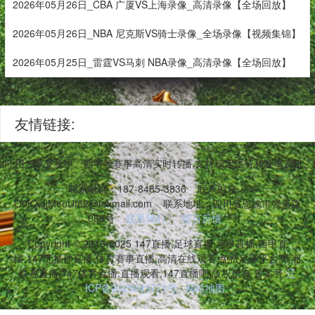
2026年05月26日_CBA 广厦VS上海录像_高清录像【全场回放】
2026年05月26日_NBA 尼克斯VS骑士录像_全场录像【视频集锦】
2026年05月25日_雷霆VS马刺 NBA录像_高清录像【全场回放】
友情链接:
台访问,用户享受意甲、西甲等赛事高清实时转播,支持稳定信号和赛事资讯
联系电话：187-8485-3836
联系邮箱：
O0KXdjMeoUt82@foxmail.com
联系地址：四川省恩施市强盛路
088号
联系我们
留言反馈
Copyright © 2016-2025 147直播,足球直播,意甲直播,西甲直
播,147无插件直播,体育赛事直播,高清在线观看,免费足球平台,欧洲
联赛直播,147体育直播,直播观看,147直播吧 版权所有 备案号:
辽
ICP备2025049771号
网站地图