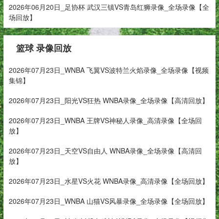
2026年06月20日_足协杯 武汉三镇VS青岛红狮录像_全场录像【全
场回放】
篮球 录像回放
2026年07月23日_WNBA 飞翼VS波特兰火焰录像_全场录像【视频
集锦】
2026年07月23日_阳光VS狂热 WNBA录像_全场录像【高清回放】
2026年07月23日_WNBA 王牌VS神秘人录像_高清录像【全场回
放】
2026年07月23日_天空VS自由人 WNBA录像_全场录像【高清回
放】
2026年07月23日_水星VS火花 WNBA录像_高清录像【全场回放】
2026年07月23日_WNBA 山猫VS风暴录像_全场录像【全场回放】