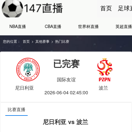
首页
足球
NBA直播
CBA直播
世界杯直播
英超直播
您的位置：
首页
>
其他赛事
>
热门比赛
已完赛
国际友谊
尼日利亚
波兰
2026-06-04 02:45:00
比赛直播
尼日利亚 vs 波兰