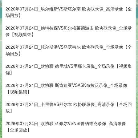
2026年07月24日_埃尔维斯VS斯塔尔南 欧协联录像_高清录像【全
场回放】
2026年07月24日_施特拉森VS贝尔格莱德游击 欧协联录像_全场录
像【视频集锦】
2026年07月24日_托尔斯港VS马瑟韦尔 欧协联录像_全场录像【全
场回放】
2026年07月24日_欧协联 德里城VS里耶卡录像_全场录像【视频集
锦】
2026年07月24日_欧协联 斯肯迪亚VSASK布拉沃录像_全场录像
【视频集锦】
2026年07月24日_卡里鲁VS舒尔本 欧协联录像_高清录像【全场回
放】
2026年07月24日_欧协联 科佩尔VSNSI鲁纳维克录像_高清录像
【全场回放】