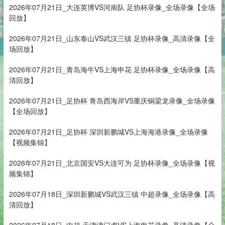
2026年07月21日_大连英博VS河南队 足协杯录像_全场录像【全场
回放】
2026年07月21日_山东泰山VS武汉三镇 足协杯录像_高清录像【全
场回放】
2026年07月21日_青岛海牛VS上海申花 足协杯录像_全场录像【高
清回放】
2026年07月21日_足协杯 青岛西海岸VS重庆铜梁龙录像_全场录像
【全场回放】
2026年07月21日_足协杯 深圳新鹏城VS上海海港录像_全场录像
【视频集锦】
2026年07月21日_北京国安VS大连可为 足协杯录像_全场录像【视
频集锦】
2026年07月18日_深圳新鹏城VS武汉三镇 中超录像_全场录像【高
清回放】