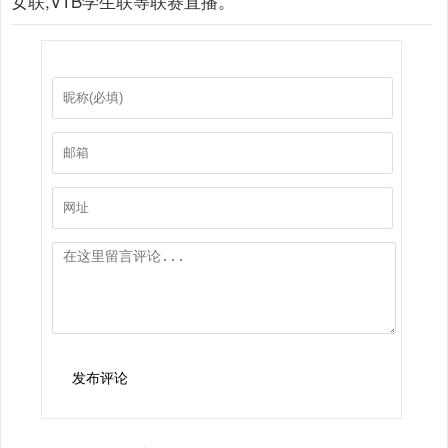
女联,VTB学生联等联赛直播。
发布评论