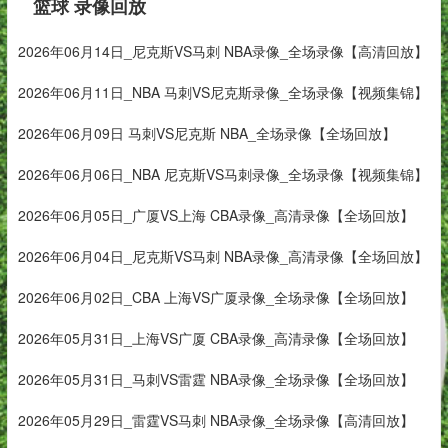
篮球 录像回放
2026年06月14日_尼克斯VS马刺 NBA录像_全场录像【高清回放】
2026年06月11日_NBA 马刺VS尼克斯录像_全场录像【视频集锦】
2026年06月09日 马刺VS尼克斯 NBA_全场录像【全场回放】
2026年06月06日_NBA 尼克斯VS马刺录像_全场录像【视频集锦】
2026年06月05日_广厦VS上海 CBA录像_高清录像【全场回放】
2026年06月04日_尼克斯VS马刺 NBA录像_高清录像【全场回放】
2026年06月02日_CBA 上海VS广厦录像_全场录像【全场回放】
2026年05月31日_上海VS广厦 CBA录像_高清录像【全场回放】
2026年05月31日_马刺VS雷霆 NBA录像_全场录像【全场回放】
2026年05月29日_雷霆VS马刺 NBA录像_全场录像【高清回放】