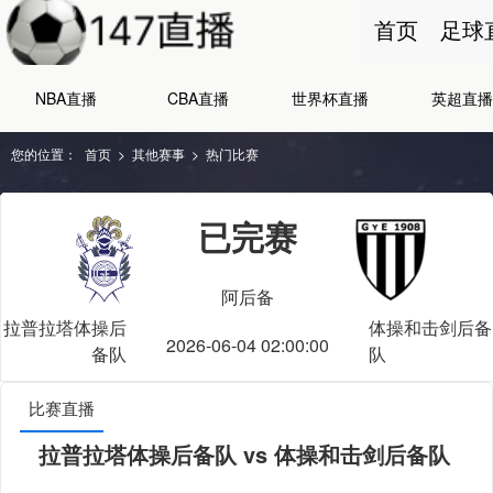
首页
足球
NBA直播
CBA直播
世界杯直播
英超直播
您的位置：
首页
>
其他赛事
>
热门比赛
已完赛
阿后备
拉普拉塔体操后
体操和击剑后备
2026-06-04 02:00:00
备队
队
比赛直播
拉普拉塔体操后备队 vs 体操和击剑后备队