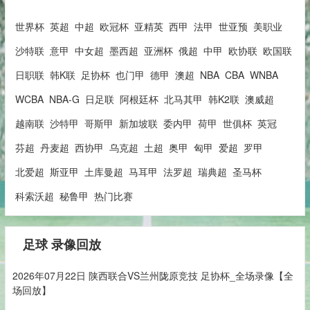
世界杯
英超
中超
欧冠杯
亚精英
西甲
法甲
世亚预
美职业
沙特联
意甲
中女超
墨西超
亚洲杯
俄超
中甲
欧协联
欧国联
日职联
韩K联
足协杯
也门甲
德甲
澳超
NBA
CBA
WNBA
WCBA
NBA-G
日足联
阿根廷杯
北马其甲
韩K2联
澳威超
越南联
沙特甲
哥斯甲
新加坡联
委内甲
荷甲
世俱杯
英冠
芬超
丹麦超
西协甲
乌克超
土超
奥甲
匈甲
爱超
罗甲
北爱超
斯亚甲
土库曼超
马耳甲
法罗超
瑞典超
圣马杯
科索沃超
秘鲁甲
热门比赛
足球 录像回放
2026年07月22日 陕西联合VS兰州陇原竞技 足协杯_全场录像【全
场回放】