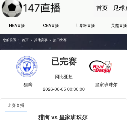
首页
足球
NBA直播
CBA直播
世界杯直播
英超直播
您的位置：
首页
>
其他赛事
>
热门比赛
已完赛
冈比亚超
猎鹰
皇家班珠尔
2026-06-05 00:30:00
比赛直播
猎鹰 vs 皇家班珠尔