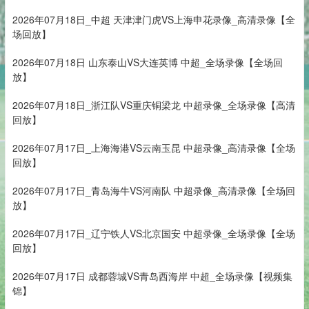
2026年07月18日_中超 天津津门虎VS上海申花录像_高清录像【全
场回放】
2026年07月18日 山东泰山VS大连英博 中超_全场录像【全场回
放】
2026年07月18日_浙江队VS重庆铜梁龙 中超录像_全场录像【高清
回放】
2026年07月17日_上海海港VS云南玉昆 中超录像_高清录像【全场
回放】
2026年07月17日_青岛海牛VS河南队 中超录像_高清录像【全场回
放】
2026年07月17日_辽宁铁人VS北京国安 中超录像_全场录像【全场
回放】
2026年07月17日 成都蓉城VS青岛西海岸 中超_全场录像【视频集
锦】