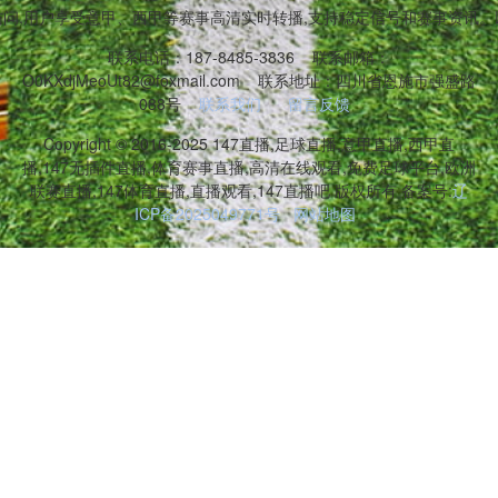
台访问,用户享受意甲、西甲等赛事高清实时转播,支持稳定信号和赛事资讯
联系电话：187-8485-3836
联系邮箱：
O0KXdjMeoUt82@foxmail.com
联系地址：四川省恩施市强盛路
088号
联系我们
留言反馈
Copyright © 2016-2025 147直播,足球直播,意甲直播,西甲直
播,147无插件直播,体育赛事直播,高清在线观看,免费足球平台,欧洲
联赛直播,147体育直播,直播观看,147直播吧 版权所有 备案号:
辽
ICP备2025049771号
网站地图