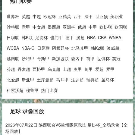
热门联赛
世界杯
英超
中超
欧冠杯
亚精英
西甲
法甲
世亚预
美职业
沙特联
意甲
中女超
墨西超
亚洲杯
俄超
中甲
欧协联
欧国联
日职联
韩K联
足协杯
也门甲
德甲
澳超
NBA
CBA
WNBA
WCBA
NBA-G
日足联
阿根廷杯
北马其甲
韩K2联
澳威超
越南联
沙特甲
哥斯甲
新加坡联
委内甲
荷甲
世俱杯
英冠
芬超
丹麦超
西协甲
乌克超
土超
奥甲
匈甲
爱超
罗甲
北爱超
斯亚甲
土库曼超
马耳甲
法罗超
瑞典超
圣马杯
科索沃超
秘鲁甲
热门比赛
足球 录像回放
2026年07月22日 陕西联合VS兰州陇原竞技 足协杯_全场录像【全
场回放】