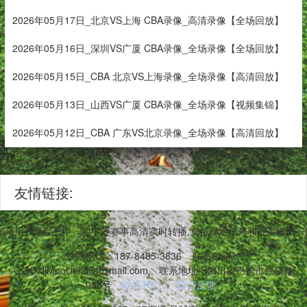
2026年05月17日_北京VS上海 CBA录像_高清录像【全场回放】
2026年05月16日_深圳VS广厦 CBA录像_全场录像【全场回放】
2026年05月15日_CBA 北京VS上海录像_全场录像【高清回放】
2026年05月13日_山西VS广厦 CBA录像_全场录像【视频集锦】
2026年05月12日_CBA 广东VS北京录像_全场录像【高清回放】
友情链接:
台访问,用户享受意甲、西甲等赛事高清实时转播,支持稳定信号和赛事资讯
联系电话：187-8485-3836
联系邮箱：
O0KXdjMeoUt82@foxmail.com
联系地址：四川省恩施市强盛路
088号
联系我们
留言反馈