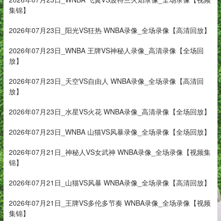
集锦】
2026年07月23日_阳光VS狂热 WNBA录像_全场录像【高清回放】
2026年07月23日_WNBA 王牌VS神秘人录像_高清录像【全场回
放】
2026年07月23日_天空VS自由人 WNBA录像_全场录像【高清回
放】
2026年07月23日_水星VS火花 WNBA录像_高清录像【全场回放】
2026年07月23日_WNBA 山猫VS风暴录像_全场录像【全场回放】
2026年07月21日_神秘人VS女武神 WNBA录像_全场录像【视频集
锦】
2026年07月21日_山猫VS风暴 WNBA录像_全场录像【高清回放】
2026年07月21日_王牌VS多伦多节奏 WNBA录像_全场录像【视频
集锦】