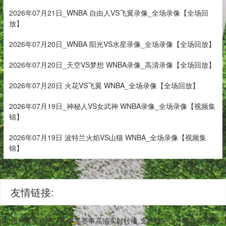
2026年07月21日_WNBA 自由人VS飞翼录像_全场录像【全场回
放】
2026年07月20日_WNBA 阳光VS水星录像_全场录像【全场回放】
2026年07月20日_天空VS梦想 WNBA录像_高清录像【全场回放】
2026年07月20日 火花VS飞翼 WNBA_全场录像【全场回放】
2026年07月19日_神秘人VS女武神 WNBA录像_全场录像【视频集
锦】
2026年07月19日 波特兰火焰VS山猫 WNBA_全场录像【视频集
锦】
友情链接:
台访问,用户享受意甲、西甲等赛事高清实时转播,支持稳定信号和赛事资讯