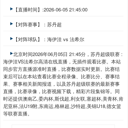
【直播时间】:2026-06-05 21:45:00
【对阵赛事】：苏丹超
【对阵球队】：海伊洼 vs 法希尔
北京时间2026年06月05日 21:45分，苏丹超级联赛 :
海伊洼VS法希尔高清在线直播，无插件观看比赛。本站
同步官方直播源准时直播，比赛数据实时更新。比赛结
束后可以在本站查看比赛全程录像、比赛比分、赛事结
果、赛事相关新闻报道，以及苏丹超级联赛的最新赛事
直播，比赛录像，比赛视频下载，精彩片段集锦等。同
时还提供澳南乙,委内杯,斯伐超,利女联,塞超杯,美青杯,肯
尼亚杯,法U19附,东南运,格林超,沙特超,美锦U18,德女篮
等联赛直播。