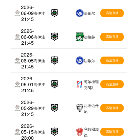
2026-
06-09
苏丹超
海伊洼
:
法希尔
高清直播
21:45
2026-
06-06
苏丹超
海伊洼
:
法拉赫
高清直播
21:45
2026-
06-05
苏丹超
海伊洼
:
法希尔
高清直播
21:45
2026-
阿尔梅瑞
06-01
苏丹超
海伊洼
:
高清直播
克B队
21:45
2026-
瓦德迈丹
05-29
苏丹超
海伊洼
:
高清直播
尼
21:45
2026-
乌姆穆加
05-15
苏丹超
海伊洼
:
高清直播
德
23:00