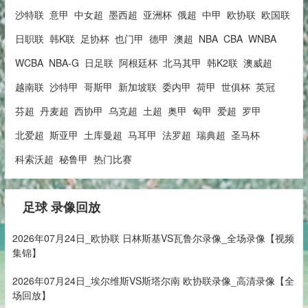
沙特联
意甲
中女超
墨西超
亚洲杯
俄超
中甲
欧协联
欧国联
日职联
韩K联
足协杯
也门甲
德甲
澳超
NBA
CBA
WNBA
WCBA
NBA-G
日足联
阿根廷杯
北马其甲
韩K2联
澳威超
越南联
沙特甲
哥斯甲
新加坡联
委内甲
荷甲
世俱杯
英冠
芬超
丹麦超
西协甲
乌克超
土超
奥甲
匈甲
爱超
罗甲
北爱超
斯亚甲
土库曼超
马耳甲
法罗超
瑞典超
圣马杯
科索沃超
秘鲁甲
热门比赛
足球 录像回放
2026年07月24日_欧协联 日林斯基VS瓦鲁尔录像_全场录像【视频
集锦】
2026年07月24日_埃尔维斯VS斯塔尔南 欧协联录像_高清录像【全
场回放】