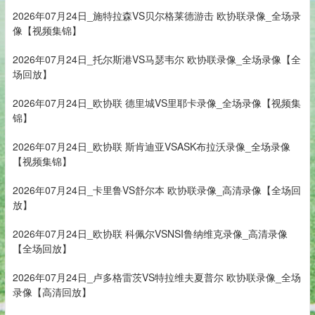
2026年07月24日_施特拉森VS贝尔格莱德游击 欧协联录像_全场录
像【视频集锦】
2026年07月24日_托尔斯港VS马瑟韦尔 欧协联录像_全场录像【全
场回放】
2026年07月24日_欧协联 德里城VS里耶卡录像_全场录像【视频集
锦】
2026年07月24日_欧协联 斯肯迪亚VSASK布拉沃录像_全场录像
【视频集锦】
2026年07月24日_卡里鲁VS舒尔本 欧协联录像_高清录像【全场回
放】
2026年07月24日_欧协联 科佩尔VSNSI鲁纳维克录像_高清录像
【全场回放】
2026年07月24日_卢多格雷茨VS特拉维夫夏普尔 欧协联录像_全场
录像【高清回放】