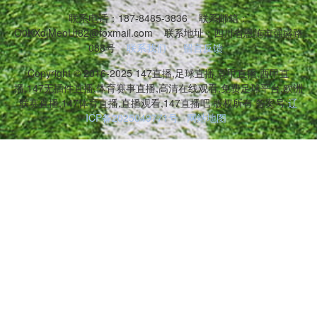
联系电话：187-8485-3836
联系邮箱：
O0KXdjMeoUt82@foxmail.com
联系地址：四川省恩施市强盛路
088号
联系我们
留言反馈
Copyright © 2016-2025 147直播,足球直播,意甲直播,西甲直
播,147无插件直播,体育赛事直播,高清在线观看,免费足球平台,欧洲
联赛直播,147体育直播,直播观看,147直播吧 版权所有 备案号:
辽
ICP备2025049771号
网站地图