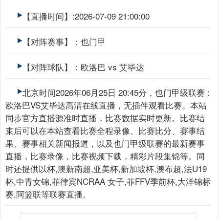
【直播时间】:2026-07-09 21:00:00
【对阵赛事】：也门甲
【对阵球队】：欧洛巴 vs 艾毕达
北京时间2026年06月25日 20:45分，也门甲级联赛 :
欧洛巴VS艾毕达高清在线直播，无插件观看比赛。本站
同步官方直播源准时直播，比赛数据实时更新。比赛结
束后可以在本站查看比赛全程录像、比赛比分、赛事结
果、赛事相关新闻报道，以及也门甲级联赛的最新赛事
直播，比赛录像，比赛视频下载，精彩片段集锦等。同
时还提供以杯,澳新南超,亚美杯,新加坡杯,澳布超,法U19
杯,中青女锦,菲律宾NCRAA 女子,菲FFV季前杯,大洋锦标
赛,阿篮联等联赛直播。