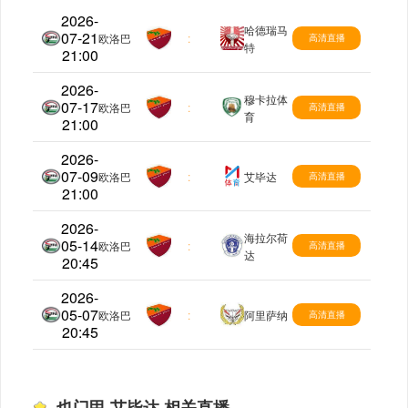
2026-
哈德瑞马
07-21
也门甲
欧洛巴
:
高清直播
特
21:00
2026-
穆卡拉体
07-17
也门甲
欧洛巴
:
高清直播
育
21:00
2026-
07-09
也门甲
欧洛巴
:
艾毕达
高清直播
21:00
2026-
海拉尔荷
05-14
也门甲
欧洛巴
:
高清直播
达
20:45
2026-
05-07
也门甲
欧洛巴
:
阿里萨纳
高清直播
20:45
也门甲 艾毕达 相关直播