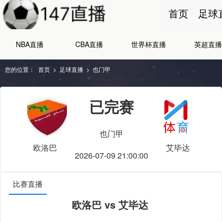
首页
足球
NBA直播
CBA直播
世界杯直播
英超直播
您的位置：
首页
>
足球直播
>
也门甲
已完赛
也门甲
欧洛巴
艾毕达
2026-07-09 21:00:00
比赛直播
欧洛巴 vs 艾毕达