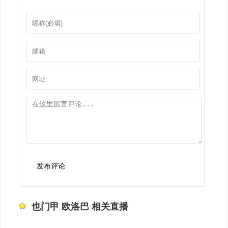
发布评论
也门甲 欧洛巴 相关直播