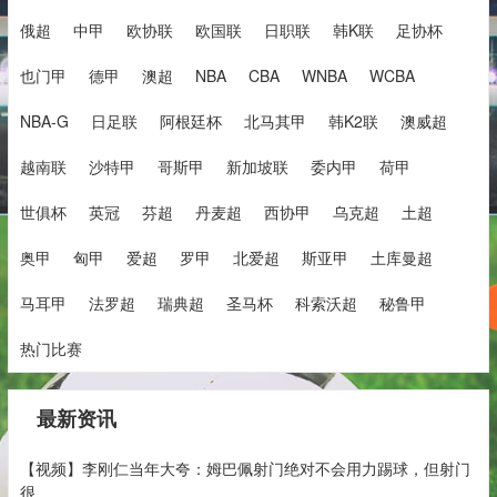
俄超
中甲
欧协联
欧国联
日职联
韩K联
足协杯
也门甲
德甲
澳超
NBA
CBA
WNBA
WCBA
NBA-G
日足联
阿根廷杯
北马其甲
韩K2联
澳威超
越南联
沙特甲
哥斯甲
新加坡联
委内甲
荷甲
世俱杯
英冠
芬超
丹麦超
西协甲
乌克超
土超
奥甲
匈甲
爱超
罗甲
北爱超
斯亚甲
土库曼超
马耳甲
法罗超
瑞典超
圣马杯
科索沃超
秘鲁甲
热门比赛
最新资讯
【视频】李刚仁当年大夸：姆巴佩射门绝对不会用力踢球，但射门
很