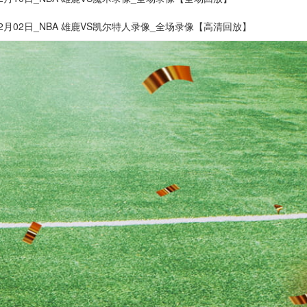
年02月02日_NBA 雄鹿VS凯尔特人录像_全场录像【高清回放】