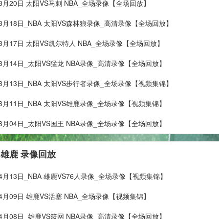
03月20日 太阳VS马刺 NBA_全场录像【全场回放】
03月18日_NBA 太阳VS森林狼录像_高清录像【全场回放】
03月17日 太阳VS凯尔特人 NBA_全场录像【全场回放】
03月14日_太阳VS猛龙 NBA录像_高清录像【全场回放】
03月13日_NBA 太阳VS步行者录像_全场录像【视频集锦】
03月11日_NBA 太阳VS雄鹿录像_全场录像【视频集锦】
03月04日_太阳VS国王 NBA录像_全场录像【全场回放】
A 雄鹿 录像回放
04月13日_NBA 雄鹿VS76人录像_全场录像【视频集锦】
04月09日 雄鹿VS活塞 NBA_全场录像【视频集锦】
04月08日_雄鹿VS篮网 NBA录像_高清录像【全场回放】