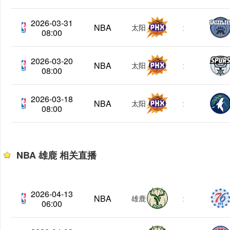
2026-03-31
NBA
:
太阳
08:00
2026-03-20
NBA
:
太阳
08:00
2026-03-18
NBA
:
太阳
08:00
NBA 雄鹿 相关直播
2026-04-13
NBA
:
雄鹿
06:00