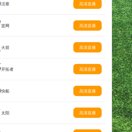
活塞
高清直播
篮网
高清直播
火箭
高清直播
开拓者
高清直播
快船
高清直播
太阳
高清直播