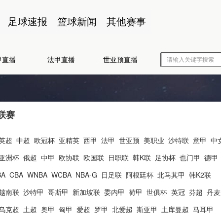
足球速报
篮球新闻
其他赛事
甲直播
法甲直播
世亚预直播
联赛
英超
中超
欧冠杯
亚精英
西甲
法甲
世亚预
美职业
沙特联
意甲
中
亚洲杯
俄超
中甲
欧协联
欧国联
日职联
韩K联
足协杯
也门甲
德甲
BA
CBA
WNBA
WCBA
NBA-G
日足联
阿根廷杯
北马其甲
韩K2联
越南联
沙特甲
哥斯甲
新加坡联
委内甲
荷甲
世俱杯
英冠
芬超
丹麦
乌克超
土超
奥甲
匈甲
爱超
罗甲
北爱超
斯亚甲
土库曼超
马耳甲