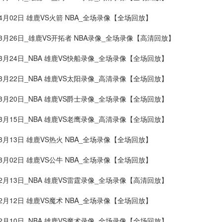
04月02日 雄鹿VS火箭 NBA_全场录像【全场回放】
03月26日_雄鹿VS开拓者 NBA录像_全场录像【高清回放】
03月24日_NBA 雄鹿VS快船录像_全场录像【全场回放】
03月22日_NBA 雄鹿VS太阳录像_高清录像【全场回放】
03月20日_NBA 雄鹿VS爵士录像_全场录像【全场回放】
03月15日_NBA 雄鹿VS老鹰录像_高清录像【全场回放】
03月13日 雄鹿VS热火 NBA_全场录像【全场回放】
03月02日 雄鹿VS公牛 NBA_全场录像【全场回放】
02月13日_NBA 雄鹿VS雷霆录像_全场录像【高清回放】
02月12日 雄鹿VS魔术 NBA_全场录像【全场回放】
02月10日_NBA 雄鹿VS魔术录像_全场录像【全场回放】