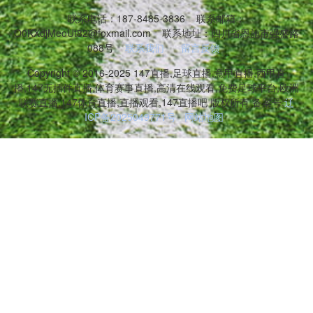
联系电话：187-8485-3836
联系邮箱：
O0KXdjMeoUt82@foxmail.com
联系地址：四川省恩施市强盛路
088号
联系我们
留言反馈
Copyright © 2016-2025 147直播,足球直播,意甲直播,西甲直
播,147无插件直播,体育赛事直播,高清在线观看,免费足球平台,欧洲
联赛直播,147体育直播,直播观看,147直播吧 版权所有 备案号:
辽
ICP备2025049771号
网站地图