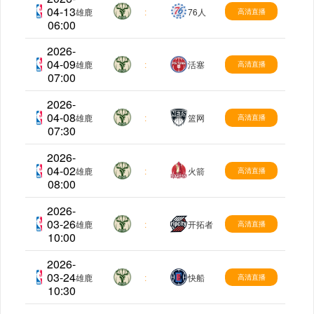
04-13
NBA
雄鹿
:
76人
高清直播
06:00
2026-
04-09
NBA
雄鹿
:
活塞
高清直播
07:00
2026-
04-08
NBA
雄鹿
:
篮网
高清直播
07:30
2026-
04-02
NBA
雄鹿
:
火箭
高清直播
08:00
2026-
03-26
NBA
雄鹿
:
开拓者
高清直播
10:00
2026-
03-24
NBA
雄鹿
:
快船
高清直播
10:30