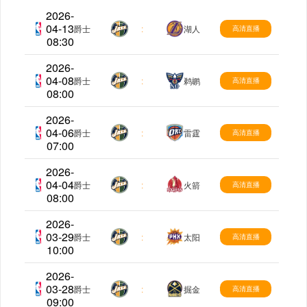
2026-
04-13
NBA
爵士
:
湖人
高清直播
08:30
2026-
04-08
NBA
爵士
:
鹈鹕
高清直播
08:00
2026-
04-06
NBA
爵士
:
雷霆
高清直播
07:00
2026-
04-04
NBA
爵士
:
火箭
高清直播
08:00
2026-
03-29
NBA
爵士
:
太阳
高清直播
10:00
2026-
03-28
NBA
爵士
:
掘金
高清直播
09:00