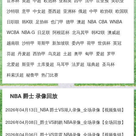
世界杯
英超
中超
欧冠杯
亚精英
西甲
法甲
世亚预
美职业
沙特联
意甲
中女超
墨西超
亚洲杯
俄超
中甲
欧协联
欧国联
日职联
韩K联
足协杯
也门甲
德甲
澳超
NBA
CBA
WNBA
WCBA
NBA-G
日足联
阿根廷杯
北马其甲
韩K2联
澳威超
越南联
沙特甲
哥斯甲
新加坡联
委内甲
荷甲
世俱杯
英冠
芬超
丹麦超
西协甲
乌克超
土超
奥甲
匈甲
爱超
罗甲
北爱超
斯亚甲
土库曼超
马耳甲
法罗超
瑞典超
圣马杯
科索沃超
秘鲁甲
热门比赛
NBA 爵士 录像回放
2026年04月13日_NBA 爵士VS湖人录像_全场录像【视频集锦】
2026年04月08日_爵士VS鹈鹕 NBA录像_全场录像【全场回放】
2026年04月06日_爵士VS雷霆 NBA录像_全场录像【视频集锦】