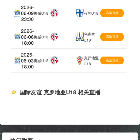
2026-
06-09
国际友谊
挪威U18
:
芬兰U18
高清直播
23:30
2026-
乌克兰
06-06
国际友谊
挪威U18
:
高清直播
U18
18:00
2026-
克罗地亚
06-03
国际友谊
挪威U18
:
高清直播
U18
18:00
国际友谊 克罗地亚U18 相关直播