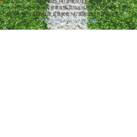
Copyright © 2016-2025 147直播,足球直播,意甲直播,西甲直
播,147无插件直播,体育赛事直播,高清在线观看,免费足球平台,欧洲
联赛直播,147体育直播,直播观看,147直播吧 版权所有 备案号:
辽
ICP备2025049771号
网站地图