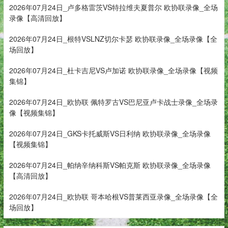
2026年07月24日_卢多格雷茨VS特拉维夫夏普尔 欧协联录像_全场
录像【高清回放】
2026年07月24日_根特VSLNZ切尔卡瑟 欧协联录像_全场录像【全
场回放】
2026年07月24日_杜卡吉尼VS卢加诺 欧协联录像_全场录像【视频
集锦】
2026年07月24日_欧协联 佩特罗古VS巴尼亚卢卡战士录像_全场录
像【视频集锦】
2026年07月24日_GKS卡托威斯VS日利纳 欧协联录像_全场录像
【视频集锦】
2026年07月24日_帕纳辛纳科斯VS帕克斯 欧协联录像_全场录像
【高清回放】
2026年07月24日_欧协联 哥本哈根VS普莱西亚录像_全场录像【全
场回放】