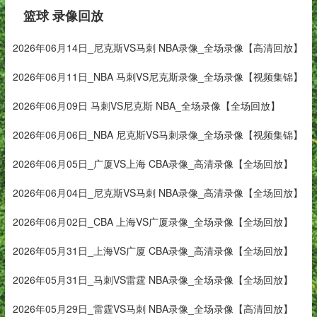
篮球 录像回放
2026年06月14日_尼克斯VS马刺 NBA录像_全场录像【高清回放】
2026年06月11日_NBA 马刺VS尼克斯录像_全场录像【视频集锦】
2026年06月09日 马刺VS尼克斯 NBA_全场录像【全场回放】
2026年06月06日_NBA 尼克斯VS马刺录像_全场录像【视频集锦】
2026年06月05日_广厦VS上海 CBA录像_高清录像【全场回放】
2026年06月04日_尼克斯VS马刺 NBA录像_高清录像【全场回放】
2026年06月02日_CBA 上海VS广厦录像_全场录像【全场回放】
2026年05月31日_上海VS广厦 CBA录像_高清录像【全场回放】
2026年05月31日_马刺VS雷霆 NBA录像_全场录像【全场回放】
2026年05月29日_雷霆VS马刺 NBA录像_全场录像【高清回放】