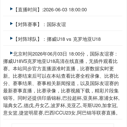
【直播时间】:2026-06-03 18:00:00
【对阵赛事】：国际友谊
【对阵球队】：挪威U18 vs 克罗地亚U18
北京时间2026年06月03日 18:00分，国际友谊赛 :
挪威U18VS克罗地亚U18高清在线直播，无插件观看比
赛。本站同步官方直播源准时直播，比赛数据实时更
新。比赛结束后可以在本站查看比赛全程录像、比赛比
分、赛事结果、赛事相关新闻报道，以及国际友谊赛的
最新赛事直播，比赛录像，比赛视频下载，精彩片段集
锦等。同时还提供印盾锦标,巴拉超杯,亚美杯,塞浦女杯,
瑞典女乙,德戊,丹女乙,波罗杯,克亚乙,哥斯U20,加拿冠,
意女篮,捷篮明星赛,巴西ICCU23女,阿巴锦等联赛直播。