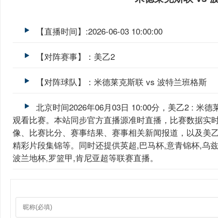
【直播时间】:2026-06-03 10:00:00
【对阵赛事】：美乙2
【对阵球队】：米德莱克斯联 vs 波特兰班格斯
北京时间2026年06月03日 10:00分，美乙2 
观看比赛。本站同步官方直播源准时直播，比赛数据实
像、比赛比分、赛事结果、赛事相关新闻报道，以及美乙
精彩片段集锦等。同时还提供英超,巴马杯,意青锦杯,乌兹杯
波兰地杯,罗篮甲,肯尼亚超等联赛直播。