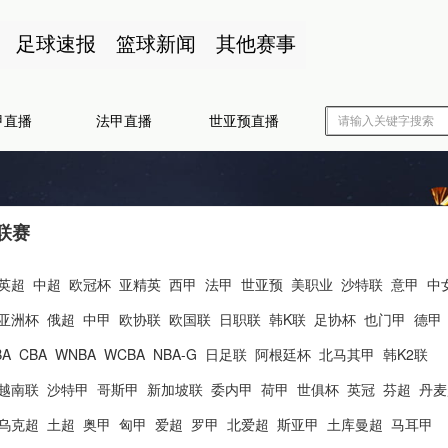
足球速报
篮球新闻
其他赛事
甲直播
法甲直播
世亚预直播
联赛
英超
中超
欧冠杯
亚精英
西甲
法甲
世亚预
美职业
沙特联
意甲
中
亚洲杯
俄超
中甲
欧协联
欧国联
日职联
韩K联
足协杯
也门甲
德甲
BA
CBA
WNBA
WCBA
NBA-G
日足联
阿根廷杯
北马其甲
韩K2联
越南联
沙特甲
哥斯甲
新加坡联
委内甲
荷甲
世俱杯
英冠
芬超
丹麦
乌克超
土超
奥甲
匈甲
爱超
罗甲
北爱超
斯亚甲
土库曼超
马耳甲