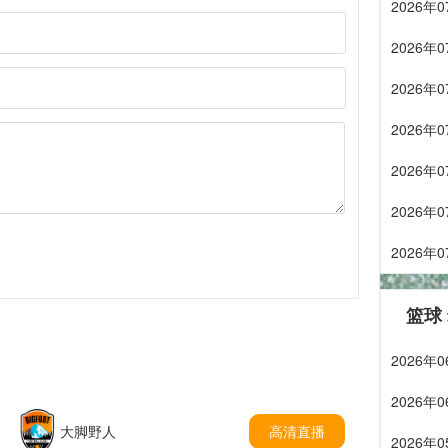
2026
2026
2026
2026
2026
2026
2026
篮球
2026年
2026年
大脚野人
高清直播
2026年