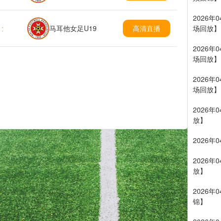
2026
:
马耳他女足U19
高清直播
场回放】
2026
场回放】
2026
场回放】
2026
放】
2026
2026
放】
2026
锦】