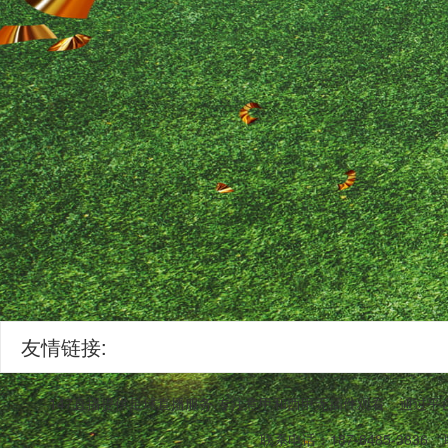
友情链接:
147直播提供足球直播服务,专注意甲和西甲无插件观看。通过
联系电话：187-8485-3836