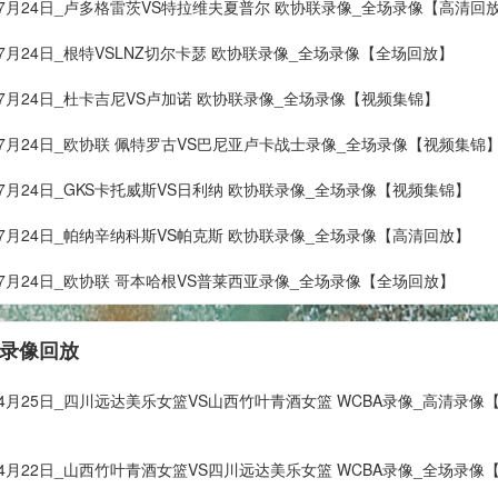
年07月24日_卢多格雷茨VS特拉维夫夏普尔 欧协联录像_全场录像【高清回
年07月24日_根特VSLNZ切尔卡瑟 欧协联录像_全场录像【全场回放】
年07月24日_杜卡吉尼VS卢加诺 欧协联录像_全场录像【视频集锦】
年07月24日_欧协联 佩特罗古VS巴尼亚卢卡战士录像_全场录像【视频集锦
年07月24日_GKS卡托威斯VS日利纳 欧协联录像_全场录像【视频集锦】
年07月24日_帕纳辛纳科斯VS帕克斯 欧协联录像_全场录像【高清回放】
年07月24日_欧协联 哥本哈根VS普莱西亚录像_全场录像【全场回放】
 录像回放
年04月25日_四川远达美乐女篮VS山西竹叶青酒女篮 WCBA录像_高清录像
年04月22日_山西竹叶青酒女篮VS四川远达美乐女篮 WCBA录像_全场录像