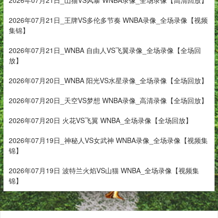
2026年07月21日_山猫VS风暴 WNBA录像_全场录像【高清回放】
2026年07月21日_王牌VS多伦多节奏 WNBA录像_全场录像【视频
集锦】
2026年07月21日_WNBA 自由人VS飞翼录像_全场录像【全场回
放】
2026年07月20日_WNBA 阳光VS水星录像_全场录像【全场回放】
2026年07月20日_天空VS梦想 WNBA录像_高清录像【全场回放】
2026年07月20日 火花VS飞翼 WNBA_全场录像【全场回放】
2026年07月19日_神秘人VS女武神 WNBA录像_全场录像【视频集
锦】
2026年07月19日 波特兰火焰VS山猫 WNBA_全场录像【视频集
锦】