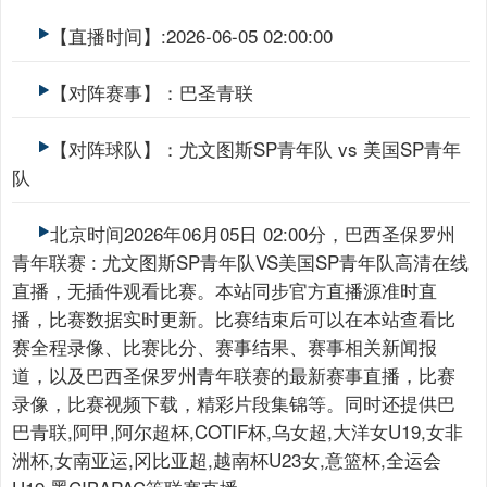
【直播时间】:2026-06-05 02:00:00
【对阵赛事】：巴圣青联
【对阵球队】：尤文图斯SP青年队 vs 美国SP青年
队
北京时间2026年06月05日 02:00分，巴西圣保罗州
青年联赛 : 尤文图斯SP青年队VS美国SP青年队高清在线
直播，无插件观看比赛。本站同步官方直播源准时直
播，比赛数据实时更新。比赛结束后可以在本站查看比
赛全程录像、比赛比分、赛事结果、赛事相关新闻报
道，以及巴西圣保罗州青年联赛的最新赛事直播，比赛
录像，比赛视频下载，精彩片段集锦等。同时还提供巴
巴青联,阿甲,阿尔超杯,COTIF杯,乌女超,大洋女U19,女非
洲杯,女南亚运,冈比亚超,越南杯U23女,意篮杯,全运会