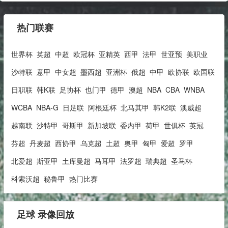
热门联赛
世界杯
英超
中超
欧冠杯
亚精英
西甲
法甲
世亚预
美职业
沙特联
意甲
中女超
墨西超
亚洲杯
俄超
中甲
欧协联
欧国联
日职联
韩K联
足协杯
也门甲
德甲
澳超
NBA
CBA
WNBA
WCBA
NBA-G
日足联
阿根廷杯
北马其甲
韩K2联
澳威超
越南联
沙特甲
哥斯甲
新加坡联
委内甲
荷甲
世俱杯
英冠
芬超
丹麦超
西协甲
乌克超
土超
奥甲
匈甲
爱超
罗甲
北爱超
斯亚甲
土库曼超
马耳甲
法罗超
瑞典超
圣马杯
科索沃超
秘鲁甲
热门比赛
足球 录像回放