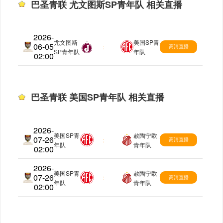
巴圣青联 尤文图斯SP青年队 相关直播
2026-
尤文图斯
美国SP青
06-05
巴圣青联
:
高清直播
SP青年队
年队
02:00
巴圣青联 美国SP青年队 相关直播
2026-
美国SP青
赦陶宁欧
07-26
巴圣青联
:
高清直播
年队
青年队
02:00
2026-
美国SP青
赦陶宁欧
07-26
巴圣青联
:
高清直播
年队
青年队
02:00