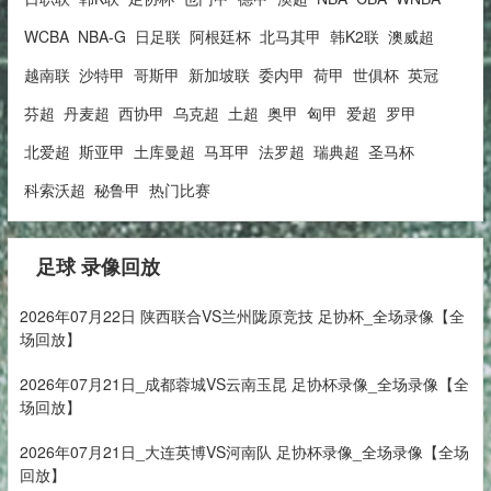
WCBA
NBA-G
日足联
阿根廷杯
北马其甲
韩K2联
澳威超
越南联
沙特甲
哥斯甲
新加坡联
委内甲
荷甲
世俱杯
英冠
芬超
丹麦超
西协甲
乌克超
土超
奥甲
匈甲
爱超
罗甲
北爱超
斯亚甲
土库曼超
马耳甲
法罗超
瑞典超
圣马杯
科索沃超
秘鲁甲
热门比赛
足球 录像回放
2026年07月22日 陕西联合VS兰州陇原竞技 足协杯_全场录像【全
场回放】
2026年07月21日_成都蓉城VS云南玉昆 足协杯录像_全场录像【全
场回放】
2026年07月21日_大连英博VS河南队 足协杯录像_全场录像【全场
回放】