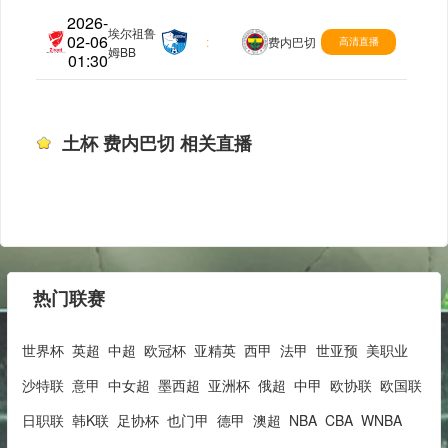
2026-
埃尔祖鲁
02-06
土杯
:
费内巴切
高清直播
姆BB
01:30
土杯 费内巴切 相关直播
热门联赛
世界杯
英超
中超
欧冠杯
亚精英
西甲
法甲
世亚预
美职业
沙特联
意甲
中女超
墨西超
亚洲杯
俄超
中甲
欧协联
欧国联
日职联
韩K联
足协杯
也门甲
德甲
澳超
NBA
CBA
WNBA