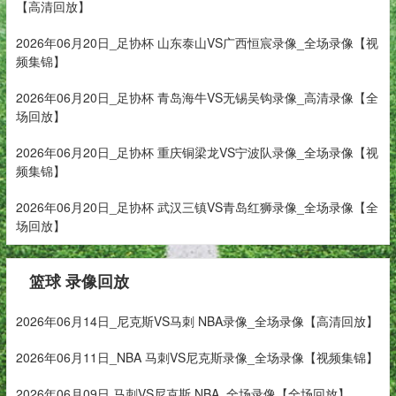
【高清回放】
2026年06月20日_足协杯 山东泰山VS广西恒宸录像_全场录像【视
频集锦】
2026年06月20日_足协杯 青岛海牛VS无锡吴钩录像_高清录像【全
场回放】
2026年06月20日_足协杯 重庆铜梁龙VS宁波队录像_全场录像【视
频集锦】
2026年06月20日_足协杯 武汉三镇VS青岛红狮录像_全场录像【全
场回放】
篮球 录像回放
2026年06月14日_尼克斯VS马刺 NBA录像_全场录像【高清回放】
2026年06月11日_NBA 马刺VS尼克斯录像_全场录像【视频集锦】
2026年06月09日 马刺VS尼克斯 NBA_全场录像【全场回放】