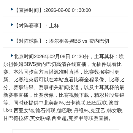
【直播时间】:2026-02-06 01:30:00
【对阵赛事】：土杯
【对阵球队】：埃尔祖鲁姆BB vs 费内巴切
北京时间2026年02月06日 01:30分，土耳其杯 : 埃
尔祖鲁姆BBVS费内巴切高清在线直播，无插件观看比
赛。本站同步官方直播源准时直播，比赛数据实时更
新。比赛结束后可以在本站查看比赛全程录像、比赛比
分、赛事结果、赛事相关新闻报道，以及土耳其杯的最
新赛事直播，比赛录像，比赛视频下载，精彩片段集锦
等。同时还提供中北美超杯,巴卡德联,巴巴亚联,澳首
U20,西亚女锦,德石州联,德巴联,丹维杯,克亚乙,韩女联,
甘巴德拉杯,英女联锦,西亚超,克罗甲等联赛直播。