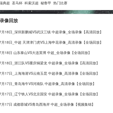
瑞典超
圣马杯
科索沃超
秘鲁甲
热门比赛
 录像回放
年07月18日_深圳新鹏城VS武汉三镇 中超录像_全场录像【高清回放】
年07月18日_中超 天津津门虎VS上海申花录像_高清录像【全场回放】
年07月18日 山东泰山VS大连英博 中超_全场录像【全场回放】
年07月18日_浙江队VS重庆铜梁龙 中超录像_全场录像【高清回放】
年07月17日_上海海港VS云南玉昆 中超录像_高清录像【全场回放】
年07月17日_青岛海牛VS河南队 中超录像_高清录像【全场回放】
年07月17日_辽宁铁人VS北京国安 中超录像_全场录像【全场回放】
年07月17日 成都蓉城VS青岛西海岸 中超_全场录像【视频集锦】