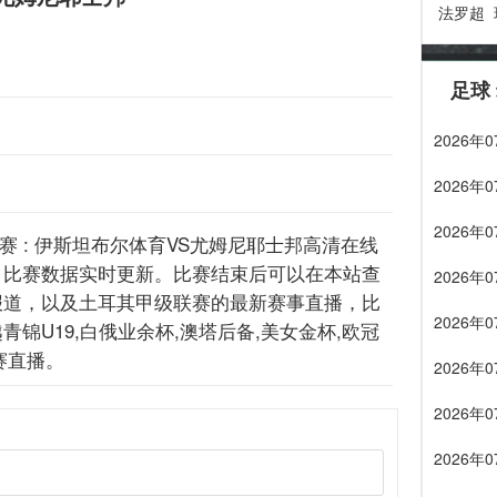
法罗超
足球
2026
2026
2026
级联赛 : 伊斯坦布尔体育VS尤姆尼耶士邦高清在线
，比赛数据实时更新。比赛结束后可以在本站查
2026
报道，以及土耳其甲级联赛的最新赛事直播，比
2026
U19,白俄业余杯,澳塔后备,美女金杯,欧冠
赛直播。
2026
2026
2026