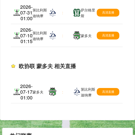
2026-
第比利斯
萨尔格里
07-31
欧协联
:
高清直播
迪纳摩
斯
01:00
2026-
第比利斯
07-10
欧协联
:
蒙多夫
高清直播
迪纳摩
01:15
欧协联 蒙多夫 相关直播
2026-
第比利斯
07-17
欧协联
蒙多夫
:
高清直播
迪纳摩
01:00