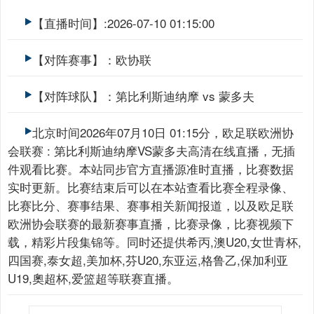
【直播时间】:2026-07-10 01:15:00
【对阵赛事】：欧协联
【对阵球队】：第比利斯迪纳摩 vs 蒙多夫
北京时间2026年07月10日 01:15分，欧足联欧洲协
会联赛 : 第比利斯迪纳摩VS蒙多夫高清在线直播，无插
件观看比赛。本站同步官方直播源准时直播，比赛数据
实时更新。比赛结束后可以在本站查看比赛全程录像、
比赛比分、赛事结果、赛事相关新闻报道，以及欧足联
欧洲协会联赛的最新赛事直播，比赛录像，比赛视频下
载，精彩片段集锦等。同时还提供希丙,澳U20,女世青杯,
四国赛,泰女超,美加杯,芬U20,东亚运,格鲁乙,保加利亚
U19,奧超杯,爱篮超等联赛直播。