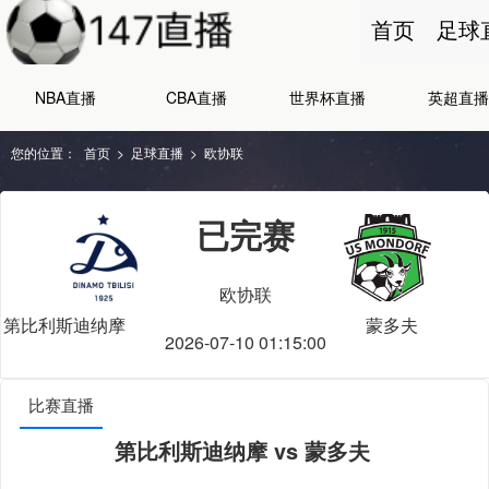
首页
足球
NBA直播
CBA直播
世界杯直播
英超直播
您的位置：
首页
>
足球直播
>
欧协联
已完赛
欧协联
第比利斯迪纳摩
蒙多夫
2026-07-10 01:15:00
比赛直播
第比利斯迪纳摩 vs 蒙多夫