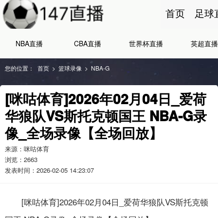
首页
足球
NBA直播
CBA直播
世界杯直播
英超直播
您的位置：
首页
>
篮球录像
>
NBA-G
[咪咕体育]2026年02月04日_爱荷
华狼队VS斯托克顿国王 NBA-G录
像_全场录像【全场回放】
来源：咪咕体育
浏览：
2663
发表时间：2026-02-05 14:23:07
[咪咕体育]2026年02月04日_爱荷华狼队VS斯托克顿