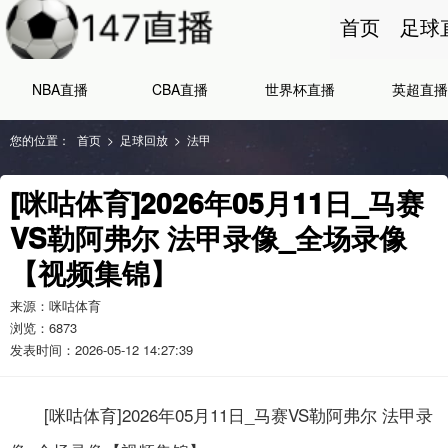
首页
足球
NBA直播
CBA直播
世界杯直播
英超直播
您的位置：
首页
>
足球回放
>
法甲
[咪咕体育]2026年05月11日_马赛
VS勒阿弗尔 法甲录像_全场录像
【视频集锦】
来源：咪咕体育
浏览：
6873
发表时间：2026-05-12 14:27:39
[咪咕体育]2026年05月11日_马赛VS勒阿弗尔 法甲录