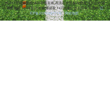
播,147无插件直播,体育赛事直播,高清在线观看,免费足球平台,欧洲
联赛直播,147体育直播,直播观看,147直播吧 版权所有 备案号:
辽
ICP备2025049771号
网站地图