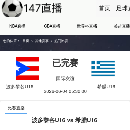
首页
足球
NBA直播
CBA直播
世界杯直播
英超直播
您的位置：
首页
>
其他赛事
>
热门比赛
已完赛
国际友谊
波多黎各U16
希腊U16
2026-06-04 05:30:00
比赛直播
波多黎各U16 vs 希腊U16