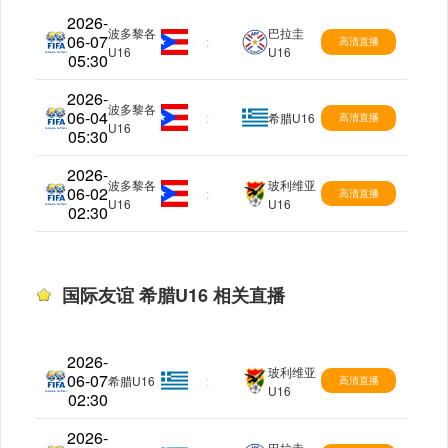
2026-
波多黎各
巴拉圭
06-07
国际友谊
:
高清直播
U16
U16
05:30
2026-
波多黎各
06-04
国际友谊
:
希腊U16
高清直播
U16
05:30
2026-
波多黎各
玻利维亚
06-02
国际友谊
:
高清直播
U16
U16
02:30
国际友谊 希腊U16 相关直播
2026-
玻利维亚
06-07
国际友谊
希腊U16
:
高清直播
U16
02:30
2026-
巴拉圭