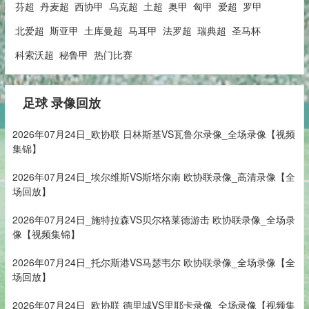
芬超
丹麦超
西协甲
乌克超
土超
奥甲
匈甲
爱超
罗甲
北爱超
斯亚甲
土库曼超
马耳甲
法罗超
瑞典超
圣马杯
科索沃超
秘鲁甲
热门比赛
足球 录像回放
2026年07月24日_欧协联 日林斯基VS瓦鲁尔录像_全场录像【视频
集锦】
2026年07月24日_埃尔维斯VS斯塔尔南 欧协联录像_高清录像【全
场回放】
2026年07月24日_施特拉森VS贝尔格莱德游击 欧协联录像_全场录
像【视频集锦】
2026年07月24日_托尔斯港VS马瑟韦尔 欧协联录像_全场录像【全
场回放】
2026年07月24日_欧协联 德里城VS里耶卡录像_全场录像【视频集