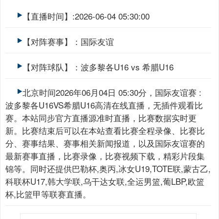
【直播时间】:2026-06-04 05:30:00
【对阵赛事】：国际友谊
【对阵球队】：波多黎各U16 vs 希腊U16
北京时间2026年06月04日 05:30分，国际友谊赛 :
波多黎各U16VS希腊U16高清在线直播，无插件观看比
赛。本站同步官方直播源准时直播，比赛数据实时更
新。比赛结束后可以在本站查看比赛全程录像、比赛比
分、赛事结果、赛事相关新闻报道，以及国际友谊赛的
最新赛事直播，比赛录像，比赛视频下载，精彩片段集
锦等。同时还提供巴勒杯,奥丙,冰女U19,TOTE联,蒙古乙,
科联杯U17,韩大学联,乌干达女联,全运男篮,葡LBP,欧篮
杯,比篮甲等联赛直播。