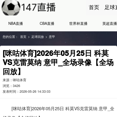
首页
足球
NBA直播
CBA直播
世界杯直播
英超直播
您的位置：
首页
>
足球回放
>
意甲
[咪咕体育]2026年05月25日 科莫
VS克雷莫纳 意甲_全场录像【全场
回放】
来源：咪咕体育
浏览：
3426
发表时间：2026-05-26 14:33:03
[咪咕体育]2026年05月25日 科莫VS克雷莫纳 意甲_全