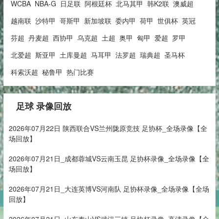
WCBA
NBA-G
日足联
阿根廷杯
北马其甲
韩K2联
澳威超
越南联
沙特甲
哥斯甲
新加坡联
委内甲
荷甲
世俱杯
英冠
芬超
丹麦超
西协甲
乌克超
土超
奥甲
匈甲
爱超
罗甲
北爱超
斯亚甲
土库曼超
马耳甲
法罗超
瑞典超
圣马杯
科索沃超
秘鲁甲
热门比赛
足球 录像回放
2026年07月22日 陕西联合VS兰州陇原竞技 足协杯_全场录像【全
场回放】
2026年07月21日_成都蓉城VS云南玉昆 足协杯录像_全场录像【全
场回放】
2026年07月21日_大连英博VS河南队 足协杯录像_全场录像【全场
回放】