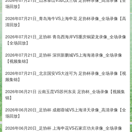
2026年07月21日_山东泰山VS武汉三镇 足协杯录像_高清录像【全
场回放】
2026年07月21日_青岛海牛VS上海申花 足协杯录像_全场录像【高
清回放】
2026年07月21日_足协杯 青岛西海岸VS重庆铜梁龙录像_全场录像
【全场回放】
2026年07月21日_足协杯 深圳新鹏城VS上海海港录像_全场录像
【视频集锦】
2026年07月21日_北京国安VS大连可为 足协杯录像_全场录像【视
频集锦】
2026年06月21日 云南玉昆VS苏州东吴 足协杯_全场录像【视频集
锦】
2026年06月20日_足协杯 成都蓉城VS上海泽天录像_高清录像【全
场回放】
2026年06月20日_足协杯 上海申花VS石家庄功夫录像_全场录像