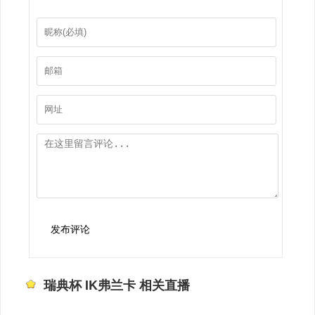
发布评论
瑞典杯 IK弗兰卡 相关直播