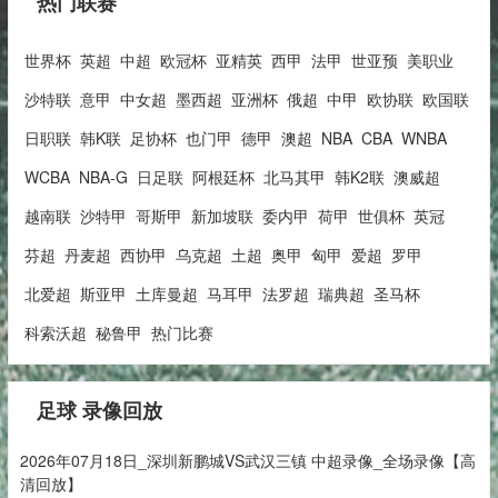
热门联赛
世界杯
英超
中超
欧冠杯
亚精英
西甲
法甲
世亚预
美职业
沙特联
意甲
中女超
墨西超
亚洲杯
俄超
中甲
欧协联
欧国联
日职联
韩K联
足协杯
也门甲
德甲
澳超
NBA
CBA
WNBA
WCBA
NBA-G
日足联
阿根廷杯
北马其甲
韩K2联
澳威超
越南联
沙特甲
哥斯甲
新加坡联
委内甲
荷甲
世俱杯
英冠
芬超
丹麦超
西协甲
乌克超
土超
奥甲
匈甲
爱超
罗甲
北爱超
斯亚甲
土库曼超
马耳甲
法罗超
瑞典超
圣马杯
科索沃超
秘鲁甲
热门比赛
足球 录像回放
2026年07月18日_深圳新鹏城VS武汉三镇 中超录像_全场录像【高
清回放】