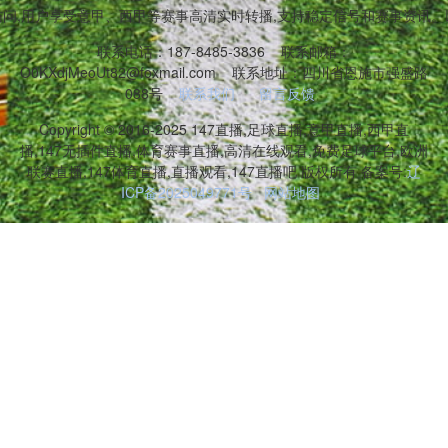
台访问,用户享受意甲、西甲等赛事高清实时转播,支持稳定信号和赛事资讯
联系电话：187-8485-3836
联系邮箱：
O0KXdjMeoUt82@foxmail.com
联系地址：四川省恩施市强盛路
088号
联系我们
留言反馈
Copyright © 2016-2025 147直播,足球直播,意甲直播,西甲直
播,147无插件直播,体育赛事直播,高清在线观看,免费足球平台,欧洲
联赛直播,147体育直播,直播观看,147直播吧 版权所有 备案号:
辽
ICP备2025049771号
网站地图