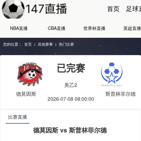
首页
足球
NBA直播
CBA直播
世界杯直播
英超直播
您的位置：
首页
>
其他赛事
>
热门比赛
已完赛
美乙2
德莫因斯
斯普林菲尔德
2026-07-08 08:00:00
比赛直播
德莫因斯 vs 斯普林菲尔德