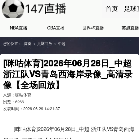
首页
足球
NBA直播
CBA直播
世界杯直播
英超直播
您的位置：
首页
>
足球回放
>
中超
[咪咕体育]2026年06月28日_中超
浙江队VS青岛西海岸录像_高清录
像【全场回放】
来源：咪咕体育
浏览：
6266
发表时间：2026-06-29 14:21:37
[咪咕体育]2026年06月28日_中超 浙江队VS青岛西海