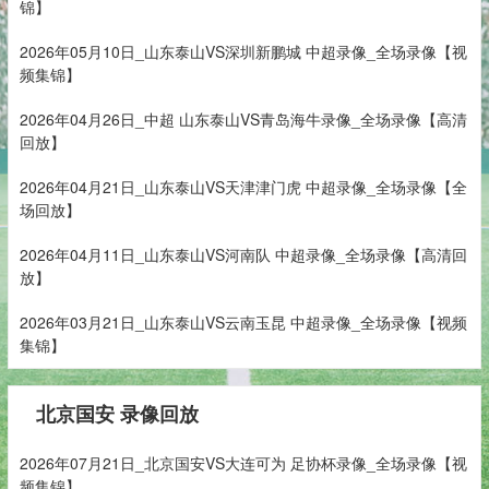
锦】
2026年05月10日_山东泰山VS深圳新鹏城 中超录像_全场录像【视
频集锦】
2026年04月26日_中超 山东泰山VS青岛海牛录像_全场录像【高清
回放】
2026年04月21日_山东泰山VS天津津门虎 中超录像_全场录像【全
场回放】
2026年04月11日_山东泰山VS河南队 中超录像_全场录像【高清回
放】
2026年03月21日_山东泰山VS云南玉昆 中超录像_全场录像【视频
集锦】
北京国安 录像回放
2026年07月21日_北京国安VS大连可为 足协杯录像_全场录像【视
频集锦】