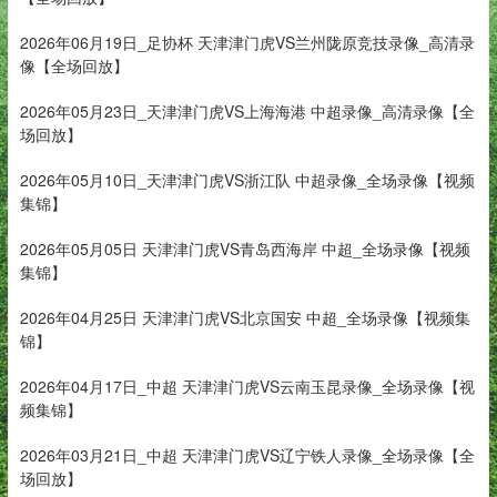
2026年06月19日_足协杯 天津津门虎VS兰州陇原竞技录像_高清录
像【全场回放】
2026年05月23日_天津津门虎VS上海海港 中超录像_高清录像【全
场回放】
2026年05月10日_天津津门虎VS浙江队 中超录像_全场录像【视频
集锦】
2026年05月05日 天津津门虎VS青岛西海岸 中超_全场录像【视频
集锦】
2026年04月25日 天津津门虎VS北京国安 中超_全场录像【视频集
锦】
2026年04月17日_中超 天津津门虎VS云南玉昆录像_全场录像【视
频集锦】
2026年03月21日_中超 天津津门虎VS辽宁铁人录像_全场录像【全
场回放】