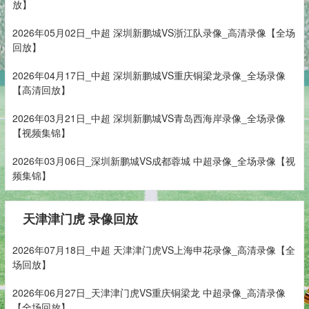
放】
2026年05月02日_中超 深圳新鹏城VS浙江队录像_高清录像【全场
回放】
2026年04月17日_中超 深圳新鹏城VS重庆铜梁龙录像_全场录像
【高清回放】
2026年03月21日_中超 深圳新鹏城VS青岛西海岸录像_全场录像
【视频集锦】
2026年03月06日_深圳新鹏城VS成都蓉城 中超录像_全场录像【视
频集锦】
天津津门虎 录像回放
2026年07月18日_中超 天津津门虎VS上海申花录像_高清录像【全
场回放】
2026年06月27日_天津津门虎VS重庆铜梁龙 中超录像_高清录像
【全场回放】