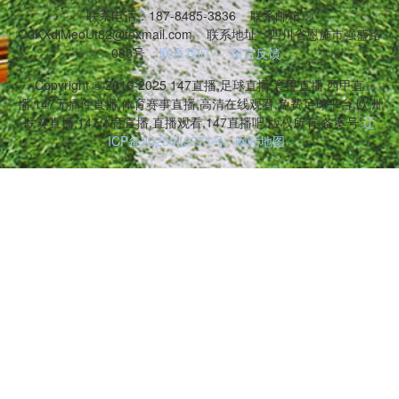
联系电话：187-8485-3836
联系邮箱：
O0KXdjMeoUt82@foxmail.com
联系地址：四川省恩施市强盛路
088号
联系我们
留言反馈
Copyright © 2016-2025 147直播,足球直播,意甲直播,西甲直
播,147无插件直播,体育赛事直播,高清在线观看,免费足球平台,欧洲
联赛直播,147体育直播,直播观看,147直播吧 版权所有 备案号:
辽
ICP备2025049771号
网站地图